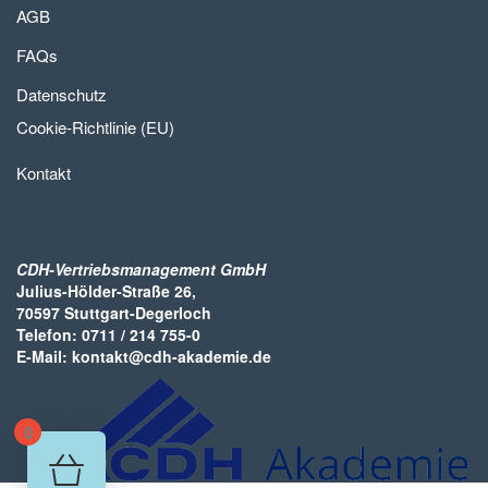
AGB
FAQs
Datenschutz
Cookie-Richtlinie (EU)
Kontakt
CDH-Vertriebsmanagement GmbH
Julius-Hölder-Straße 26,
70597 Stuttgart-Degerloch
Telefon: 0711 / 214 755-0
E-Mail: kontakt@cdh-akademie.de
0
Your cart is empty!