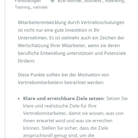
,
,
,
Fortbildungen
B2B-Vertrieb
business
marketing
,
Training
vertrieb
Mitarbeiterentwicklung durch Vertriebsschulungen
ist nicht nur eine gute Investition in Ihr
Unternehmen. Es ist vielmehr auch ein Zeichen der
Wertschätzung Ihrer Mitarbeiter, wenn sie deren
berufliche Entwicklung unterstützen und Potenziale
fördern:
Diese Punkte sollten bei der Motivation von
Vertriebsmitarbeitern betrachtet werden:
Klare und erreichbare Ziele setzen
: Setzen Sie
klare und realistische Ziele für Ihre
Vertriebsmitarbeiter, damit sie wissen, was von
ihnen erwartet wird und was sie erreichen
können. Stellen Sie sicher, dass die Ziele
anspruchsvoll genug sind, um die