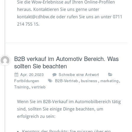
Sie die Wow-Erlebnisse auf Ihren Online-Profilen
heraus. Kontaktieren Sie uns gerne unter
kontakt@cdhbw.de oder rufen Sie uns an unter 0711
214 755 15.
B2B verkauf im Automotiv Bereich. Was
sollten Sie beachten
Apr. 20,2023
Schreibe eine Antwort
,
,
,
Fortbildungen
B2B-Vertrieb
business
marketing
,
Training
vertrieb
Wenn Sie im B2B-Verkauf im Automobilbereich tätig
sind, sollten Sie einige Dinge beachten, um
erfolgreich zu sein:
Kenntnis des Produkts: Sie müssen über ein