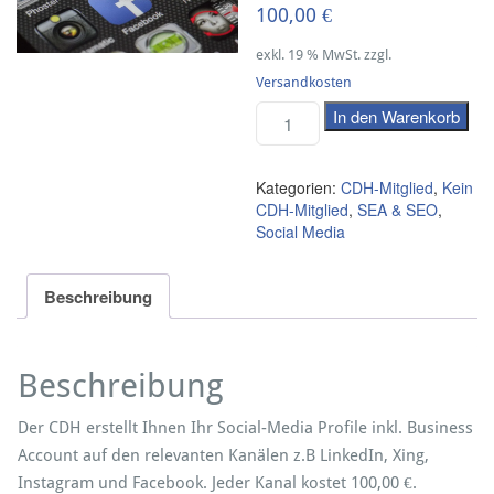
100,00
€
exkl. 19 % MwSt.
zzgl.
Versandkosten
In den Warenkorb
Kategorien:
CDH-Mitglied
,
Kein
CDH-Mitglied
,
SEA & SEO
,
Social Media
Beschreibung
Beschreibung
Der CDH erstellt Ihnen Ihr Social-Media Profile inkl. Business
Account auf den relevanten Kanälen z.B LinkedIn, Xing,
Instagram und Facebook. Jeder Kanal kostet 100,00 €.