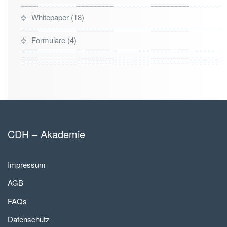
Whitepaper
18
Formulare
4
CDH – Akademie
Impressum
AGB
FAQs
Datenschutz