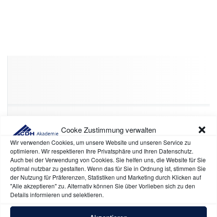
Kategorien
Cooke Zustimmung verwalten
Wir verwenden Cookies, um unsere Website und unseren Service zu
optimieren. Wir respektieren Ihre Privatsphäre und Ihren Datenschutz.
eltefa
5
Auch bei der Verwendung von Cookies. Sie helfen uns, die Website für Sie
optimal nutzbar zu gestalten. Wenn das für Sie in Ordnung ist, stimmen Sie
CDH-Mitglied
66
der Nutzung für Präferenzen, Statistiken und Marketing durch Klicken auf
"Alle akzeptieren" zu. Alternativ können Sie über Vorlieben sich zu den
Aufzeichnungs-Lernkurse
5
Details informieren und selektieren.
E-Commerce
1