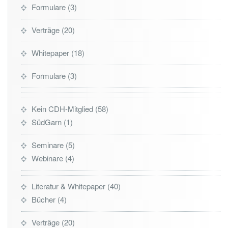
Formulare
3
Verträge
20
Whitepaper
18
Formulare
3
Kein CDH-Mitglied
58
SüdGarn
1
Seminare
5
Webinare
4
Literatur & Whitepaper
40
Bücher
4
Verträge
20