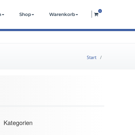
0
n
Shop
Warenkorb
Start
/
Kategorien