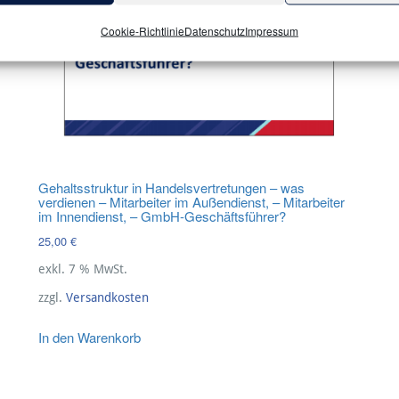
Cookie-Richtlinie
Datenschutz
Impressum
Gehaltsstruktur in Handelsvertretungen – was
verdienen – Mitarbeiter im Außendienst, – Mitarbeiter
im Innendienst, – GmbH-Geschäftsführer?
25,00
€
exkl. 7 % MwSt.
zzgl.
Versandkosten
In den Warenkorb