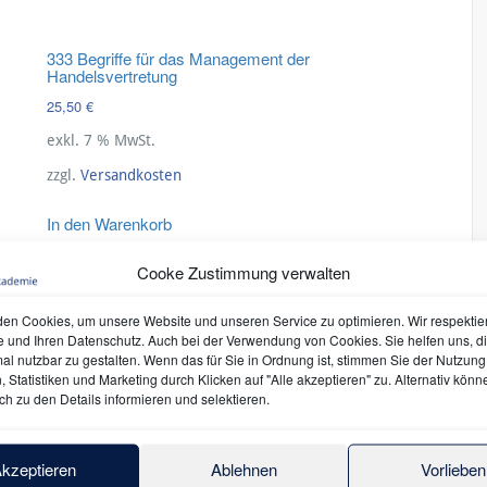
333 Begriffe für das Management der
Handelsvertretung
25,50
€
exkl. 7 % MwSt.
zzgl.
Versandkosten
In den Warenkorb
Cooke Zustimmung verwalten
en Cookies, um unsere Website und unseren Service zu optimieren. Wir respektie
e und Ihren Datenschutz. Auch bei der Verwendung von Cookies. Sie helfen uns, d
mal nutzbar zu gestalten. Wenn das für Sie in Ordnung ist, stimmen Sie der Nutzung 
 Statistiken und Marketing durch Klicken auf "Alle akzeptieren" zu. Alternativ könn
ch zu den Details informieren und selektieren.
kzeptieren
Ablehnen
Vorlieben