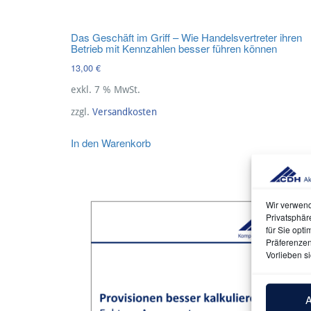
Das Geschäft im Griff – Wie Handelsvertreter ihren
Betrieb mit Kennzahlen besser führen können
13,00
€
exkl. 7 % MwSt.
zzgl.
Versandkosten
In den Warenkorb
Wir verwend
Privatsphär
für Sie opti
Präferenzen,
Vorlieben si
A