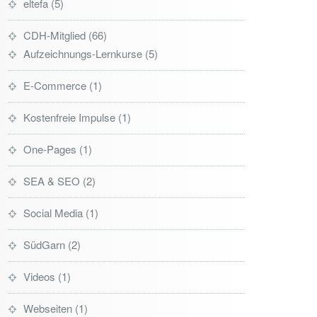
eltefa
5
CDH-Mitglied
66
Aufzeichnungs-Lernkurse
5
E-Commerce
1
Kostenfreie Impulse
1
One-Pages
1
SEA & SEO
2
Social Media
1
SüdGarn
2
Videos
1
Webseiten
1