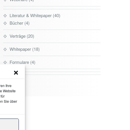
Literatur & Whitepaper
40
Bücher
4
Verträge
20
Whitepaper
18
Formulare
4
ren Ihre
ie Website
für
en Sie über