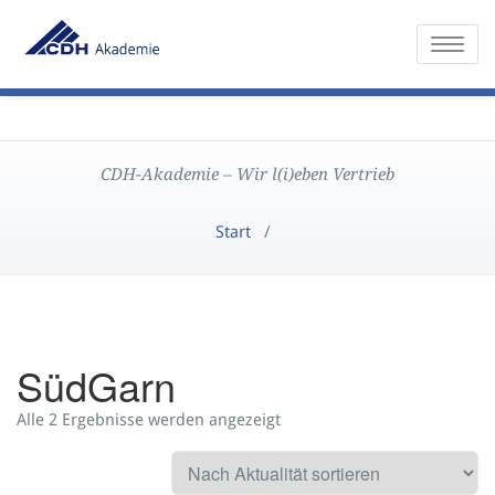
Toggle
CDH-Akademie – Wir l(i)eben Vertrieb
Start
/
SüdGarn
Alle 2 Ergebnisse werden angezeigt