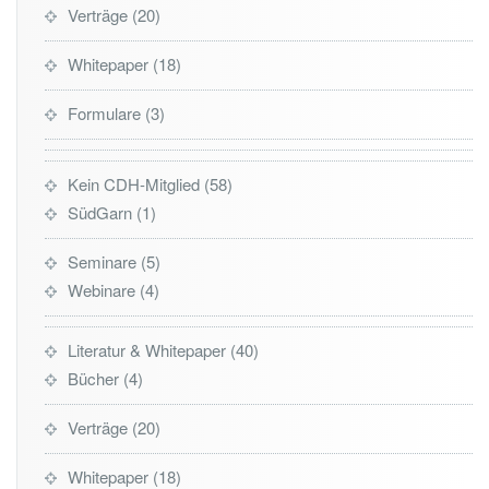
Verträge
20
Whitepaper
18
Formulare
3
Kein CDH-Mitglied
58
SüdGarn
1
Seminare
5
Webinare
4
Literatur & Whitepaper
40
Bücher
4
Verträge
20
Whitepaper
18