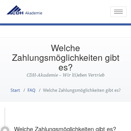
Toggle
Welche
Zahlungsmöglichkeiten gibt
es?
CDH-Akademie – Wir l(i)eben Vertrieb
Start
/
FAQ
/
Welche Zahlungsmöglichkeiten gibt es?
Welche Zahlungsmöglichkeiten gibt es?