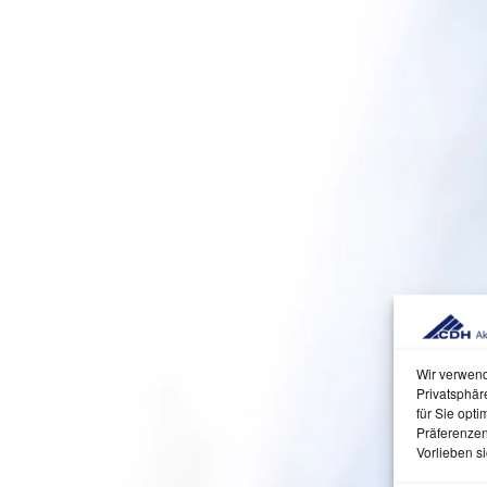
Wir verwend
Privatsphär
für Sie opti
Präferenzen,
Vorlieben si