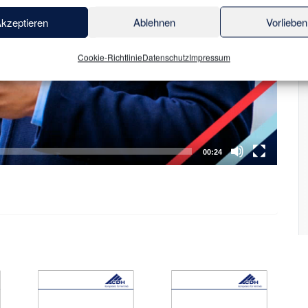
kzeptieren
Ablehnen
Vorlieben
Cookie-Richtlinie
Datenschutz
Impressum
00:24