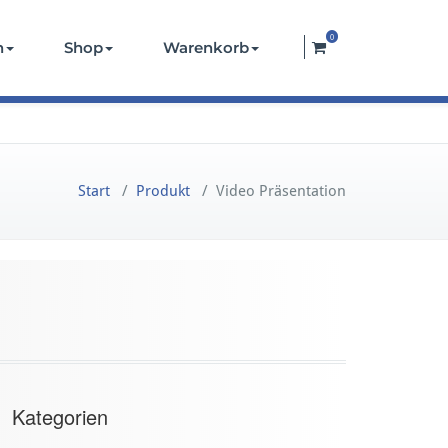
0
n
Shop
Warenkorb
Start
/
Produkt
/
Video Präsentation
Kategorien