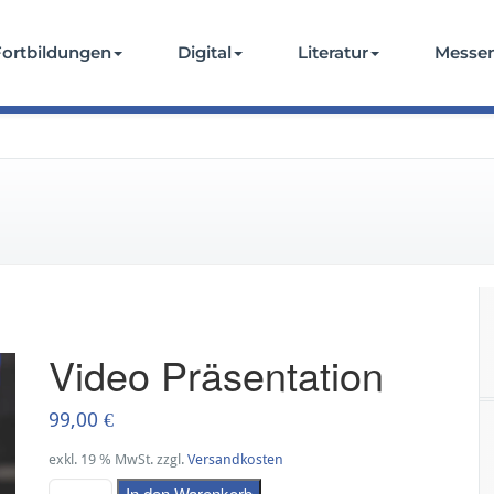
Fortbildungen
Digital
Literatur
Messe
Video Präsentation
99,00
€
exkl. 19 % MwSt.
zzgl.
Versandkosten
In den Warenkorb