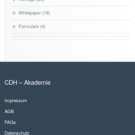
Whitepaper
18
Formulare
4
CDH – Akademie
Impressum
AGB
FAQs
Datenschutz