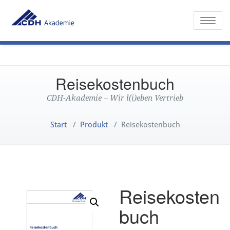
Toggle
Reisekostenbuch
CDH-Akademie – Wir l(i)eben Vertrieb
Start
/
Produkt
/
Reisekostenbuch
Reisekosten
buch