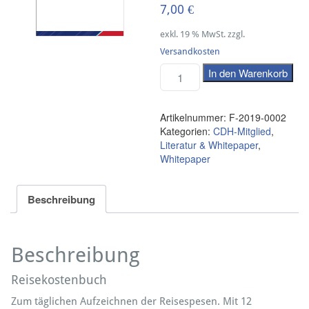
7,00
€
exkl. 19 % MwSt.
zzgl.
Versandkosten
In den Warenkorb
Artikelnummer:
F-2019-0002
Kategorien:
CDH-Mitglied
,
Literatur & Whitepaper
,
Whitepaper
Beschreibung
Beschreibung
Reisekostenbuch
Zum täglichen Aufzeichnen der Reisespesen. Mit 12