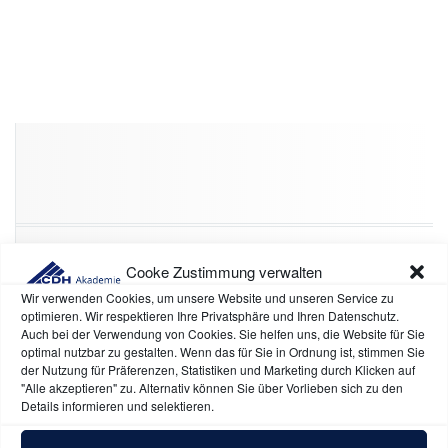
Cooke Zustimmung verwalten
Kategorien
Wir verwenden Cookies, um unsere Website und unseren Service zu
optimieren. Wir respektieren Ihre Privatsphäre und Ihren Datenschutz.
eltefa
5
Auch bei der Verwendung von Cookies. Sie helfen uns, die Website für Sie
optimal nutzbar zu gestalten. Wenn das für Sie in Ordnung ist, stimmen Sie
CDH-Mitglied
66
der Nutzung für Präferenzen, Statistiken und Marketing durch Klicken auf
"Alle akzeptieren" zu. Alternativ können Sie über Vorlieben sich zu den
Aufzeichnungs-Lernkurse
5
Details informieren und selektieren.
E-Commerce
1