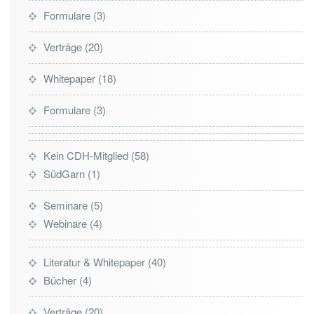
Formulare
3
Verträge
20
Whitepaper
18
Formulare
3
Kein CDH-Mitglied
58
SüdGarn
1
Seminare
5
Webinare
4
Literatur & Whitepaper
40
Bücher
4
Verträge
20