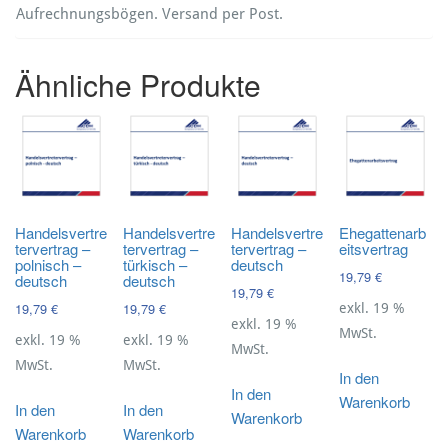
Aufrechnungsbögen. Versand per Post.
Ähnliche Produkte
Handelsvertre
Handelsvertre
Handelsvertre
Ehegattenarb
tervertrag –
tervertrag –
tervertrag –
eitsvertrag
polnisch –
türkisch –
deutsch
19,79
€
deutsch
deutsch
19,79
€
19,79
€
19,79
€
exkl. 19 %
exkl. 19 %
MwSt.
exkl. 19 %
exkl. 19 %
MwSt.
MwSt.
MwSt.
In den
In den
Warenkorb
In den
In den
Warenkorb
Warenkorb
Warenkorb