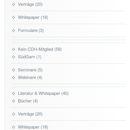
Verträge
20
Whitepaper
18
Formulare
3
Kein CDH-Mitglied
58
SüdGarn
1
Seminare
5
Webinare
4
Literatur & Whitepaper
40
Bücher
4
Verträge
20
Whitepaper
18