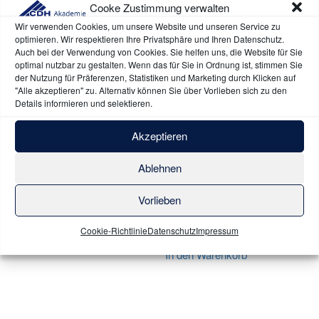
Cooke Zustimmung verwalten
Wir verwenden Cookies, um unsere Website und unseren Service zu
optimieren. Wir respektieren Ihre Privatsphäre und Ihren Datenschutz.
Auch bei der Verwendung von Cookies. Sie helfen uns, die Website für Sie
optimal nutzbar zu gestalten. Wenn das für Sie in Ordnung ist, stimmen Sie
der Nutzung für Präferenzen, Statistiken und Marketing durch Klicken auf
"Alle akzeptieren" zu. Alternativ können Sie über Vorlieben sich zu den
Details informieren und selektieren.
Akzeptieren
Vertrag durch Reisende
Reisekostenbuch
Ablehnen
19,79
€
7,00
€
Vorlieben
exkl. 19 % MwSt.
exkl. 19 % MwSt.
zzgl.
Versandkosten
Cookie-Richtlinie
Datenschutz
Impressum
In den Warenkorb
In den Warenkorb