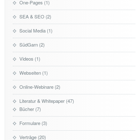
One-Pages
1
SEA & SEO
2
Social Media
1
SüdGarn
2
Videos
1
Webseiten
1
Online-Webinare
2
Literatur & Whitepaper
47
Bücher
7
Formulare
3
Verträge
20