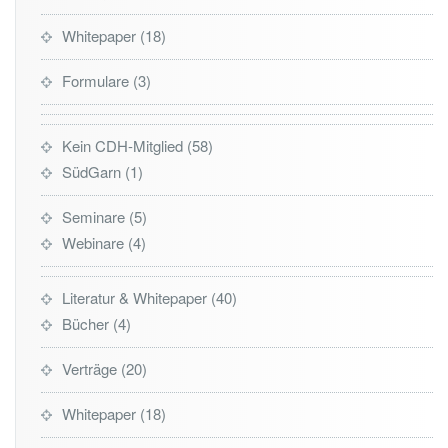
Whitepaper
18
Formulare
3
Kein CDH-Mitglied
58
SüdGarn
1
Seminare
5
Webinare
4
Literatur & Whitepaper
40
Bücher
4
Verträge
20
Whitepaper
18