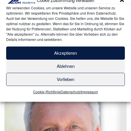
Cooke Zustimmung verwalten
Wir verwenden Cookies, um unsere Website und unseren Service zu
optimieren. Wir respektieren Ihre Privatsphäre und Ihren Datenschutz.
Auch bei der Verwendung von Cookies. Sie helfen uns, die Website für Sie
optimal nutzbar zu gestalten. Wenn das für Sie in Ordnung ist, stimmen Sie
der Nutzung für Präferenzen, Statistiken und Marketing durch Klicken auf
"Alle akzeptieren" zu. Alternativ können Sie über Vorlieben sich zu den
Details informieren und selektieren.
Wie tickt der Einkäufer
Akzeptieren
13.10.2022 | 9.00 Uhr bis 17.00 Uhr
Ablehnen
Vorlieben
Cookie-Richtlinie
Datenschutz
Impressum