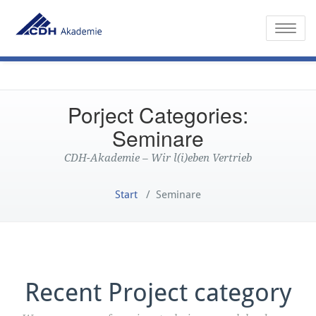
Toggle
Porject Categories:
Seminare
CDH-Akademie – Wir l(i)eben Vertrieb
Start
/
Seminare
Recent Project category